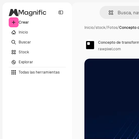
Crear
Inicio
/
stock
/
Fotos
/
Concepto d
Inicio
Buscar
Concepto de transforma
rawpixel.com
Stock
Explorar
Todas las herramientas