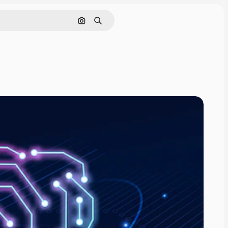
Buscar por imagen
Buscar