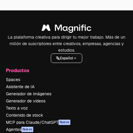
La plataforma creativa para dirigir tu mejor trabajo. Más de un
millón de suscriptores entre creativos, empresas, agencias y
estudios.
Español
Productos
Spaces
Asistente de IA
Generador de imágenes
Generador de vídeos
Texto a voz
Contenido de stock
MCP para Claude/ChatGPT
Nuevo
Agentes
Nuevo