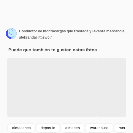
Conductor de montacargas que traslada y levanta mercancías en un gran centro de almacén
aleksandarlittlewolf
Puede que también te gusten estas fotos
almacenes
deposito
almacen
warehouse
mercanc