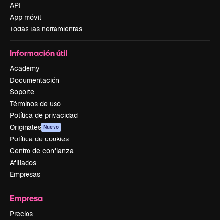
API
App móvil
Todas las herramientas
Información útil
Academy
Documentación
Soporte
Términos de uso
Política de privacidad
Originales
Nuevo
Política de cookies
Centro de confianza
Afiliados
Empresas
Empresa
Precios