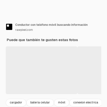
Conductor con teléfono móvil buscando información
rawpixel.com
Puede que también te gusten estas fotos
cargador
bateria celular
móvil
conexion electrica