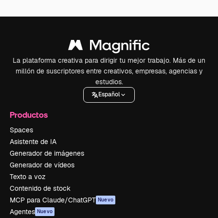
La plataforma creativa para dirigir tu mejor trabajo. Más de un
millón de suscriptores entre creativos, empresas, agencias y
estudios.
Español
Productos
Spaces
Asistente de IA
Generador de imágenes
Generador de vídeos
Texto a voz
Contenido de stock
MCP para Claude/ChatGPT
Nuevo
Agentes
Nuevo