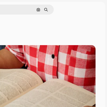
Buscar por imagen
Buscar