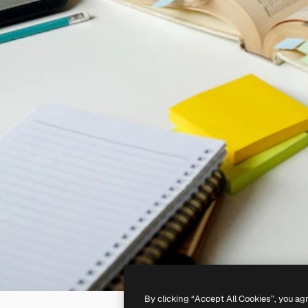
By clicking “Accept All Cookies”, you ag