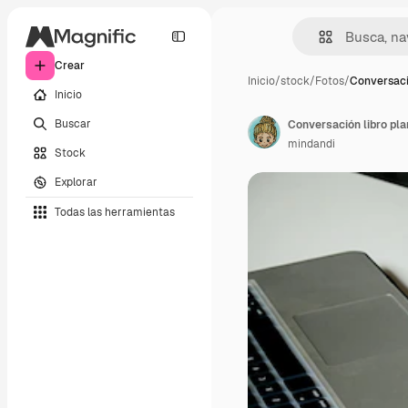
Crear
Inicio
/
stock
/
Fotos
/
Conversaci
Inicio
Buscar
Conversación libro pla
mindandi
Stock
Explorar
Todas las herramientas