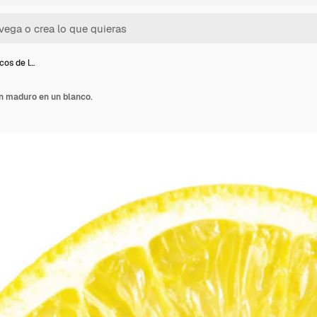
icos de l…
ón maduro en un blanco.