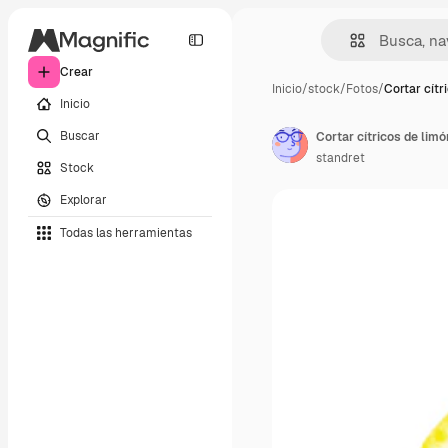
Crear
Inicio
/
stock
/
Fotos
/
Cortar cítr
Inicio
Buscar
Cortar cítricos de lim
standret
Stock
Explorar
Todas las herramientas