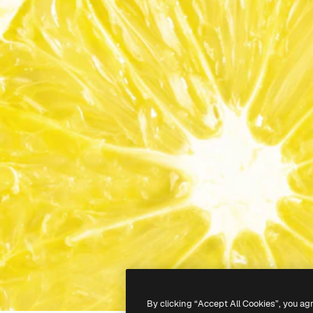
By clicking “Accept All Cookies”, you ag