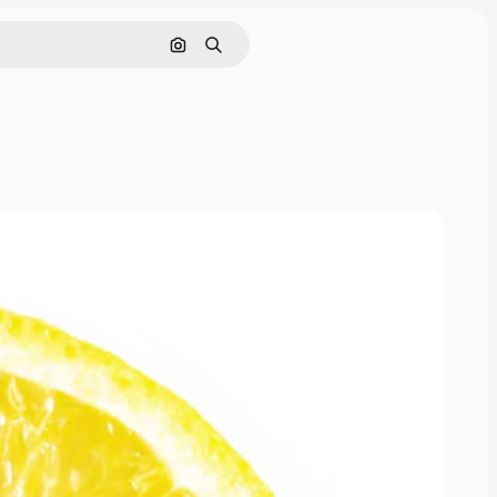
Buscar por imagen
Buscar