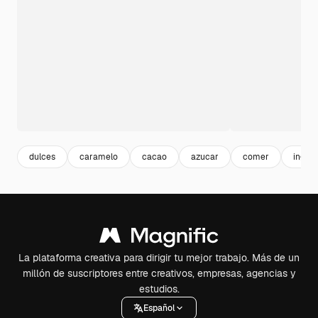
dulces
caramelo
cacao
azucar
comer
ingre
La plataforma creativa para dirigir tu mejor trabajo. Más de un
millón de suscriptores entre creativos, empresas, agencias y
estudios.
Español