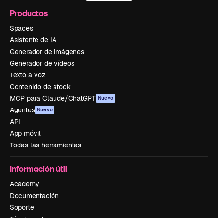
Productos
Spaces
Asistente de IA
Generador de imágenes
Generador de vídeos
Texto a voz
Contenido de stock
MCP para Claude/ChatGPT
Nuevo
Agentes
Nuevo
API
App móvil
Todas las herramientas
Información útil
Academy
Documentación
Soporte