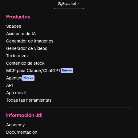
Español
Productos
Spaces
Asistente de IA
Generador de imágenes
Generador de vídeos
Texto a voz
Contenido de stock
MCP para Claude/ChatGPT
Nuevo
Agentes
Nuevo
API
App móvil
Todas las herramientas
Información útil
Academy
Documentación