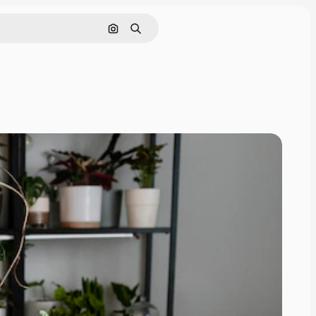
Buscar por imagen
Buscar