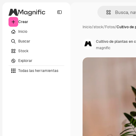
Crear
Inicio
/
stock
/
Fotos
/
Cultivo de 
Inicio
Buscar
Cultivo de plantas en 
magnific
Stock
Explorar
Todas las herramientas