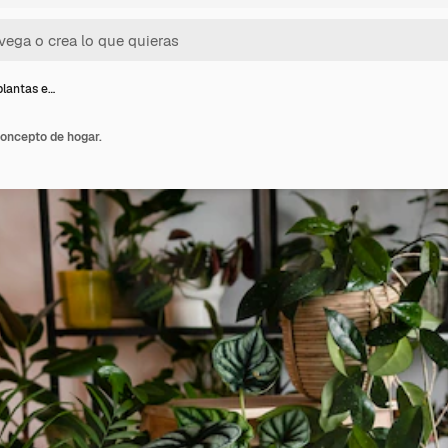
plantas e…
concepto de hogar.