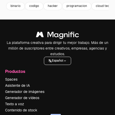
binario
codigo
hacker
programacion
cloud tech
La plataforma creativa para dirigir tu mejor trabajo. Más de un
millón de suscriptores entre creativos, empresas, agencias y
estudios.
Español
Productos
Spaces
Asistente de IA
Generador de imágenes
Generador de vídeos
Texto a voz
Contenido de stock