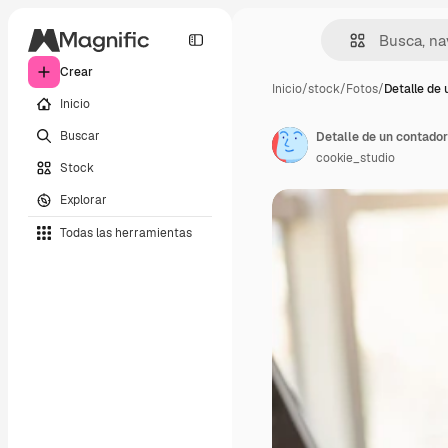
Crear
Inicio
/
stock
/
Fotos
/
Detalle de
Inicio
Buscar
cookie_studio
Stock
Explorar
Todas las herramientas