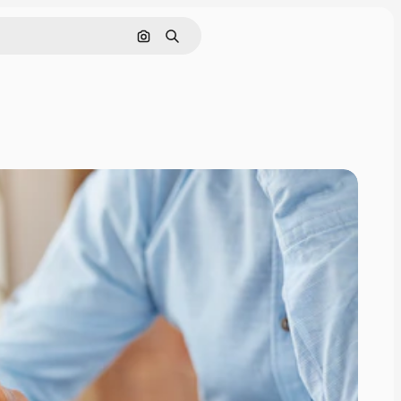
Buscar por imagen
Buscar