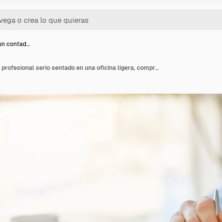
 un contad…
Detalle de un contador profesional serio sentado en una oficina ligera, comprobando las ganancias financieras de la compañía en la calculadora