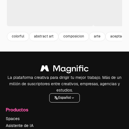
colorful
abstract art
composicion
arte
aceptacion
La plataforma creativa para dirigir tu mejor trabajo. Más de un
millón de suscriptores entre creativos, empresas, agencias y
estudios.
Español
Productos
Spaces
Asistente de IA