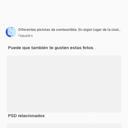
Diferentes pistolas de combustible. En algún lugar de la ciudad de Amsterdam
fxquadro
Puede que también te gusten estas fotos
PSD relacionados