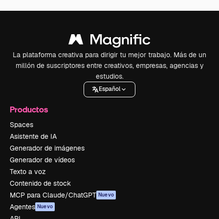
La plataforma creativa para dirigir tu mejor trabajo. Más de un
millón de suscriptores entre creativos, empresas, agencias y
estudios.
Español
Productos
Spaces
Asistente de IA
Generador de imágenes
Generador de vídeos
Texto a voz
Contenido de stock
MCP para Claude/ChatGPT
Nuevo
Agentes
Nuevo
API