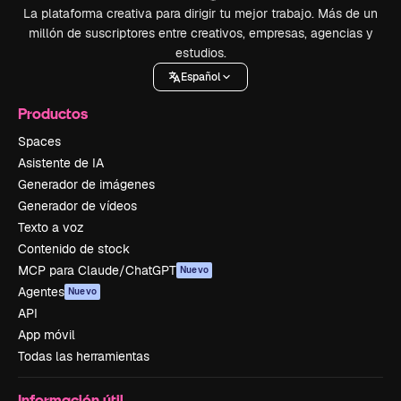
La plataforma creativa para dirigir tu mejor trabajo. Más de un
millón de suscriptores entre creativos, empresas, agencias y
estudios.
Español
Productos
Spaces
Asistente de IA
Generador de imágenes
Generador de vídeos
Texto a voz
Contenido de stock
MCP para Claude/ChatGPT
Nuevo
Agentes
Nuevo
API
App móvil
Todas las herramientas
Información útil