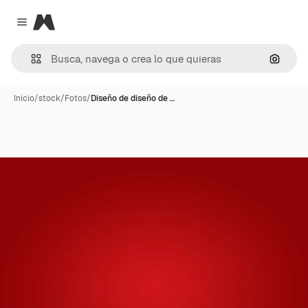
Magnific
Close menu
Buscar
Inicio
/
stock
/
Fotos
/
Diseño de diseño de …