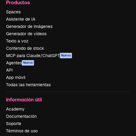
Productos
Spaces
Asistente de IA
Generador de imágenes
Generador de vídeos
Texto a voz
Contenido de stock
MCP para Claude/ChatGPT
Nuevo
Agentes
Nuevo
API
App móvil
Todas las herramientas
Información útil
Academy
Documentación
Soporte
Términos de uso