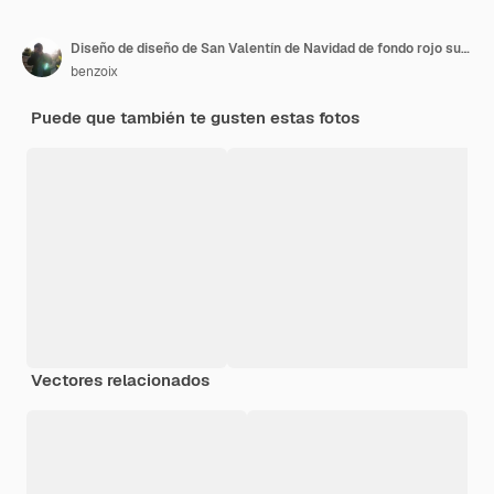
Diseño de diseño de San Valentín de Navidad de fondo rojo suave de lujo abstracto, estudio, habitación, plantilla web, informe comercial con color degradado de círculo suave.
benzoix
Puede que también te gusten estas fotos
Vectores relacionados