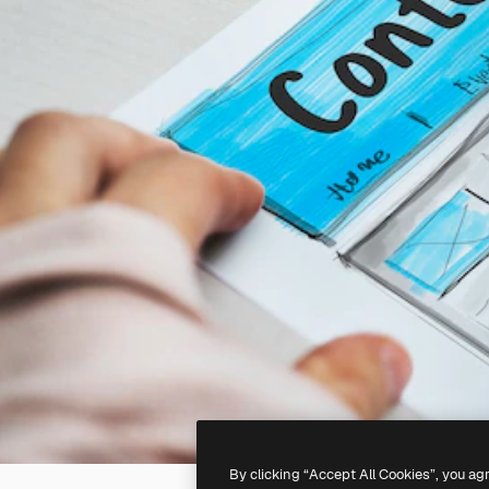
By clicking “Accept All Cookies”, you ag