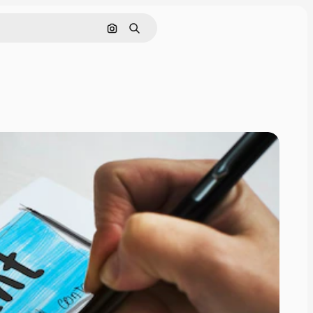
Buscar por imagen
Buscar