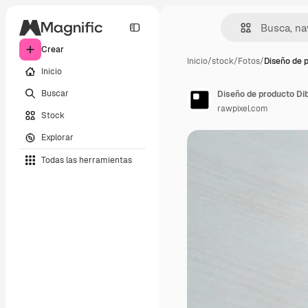
Crear
Inicio
/
stock
/
Fotos
/
Diseño de 
Inicio
Buscar
Diseño de producto Dib
rawpixel.com
Stock
Explorar
Todas las herramientas