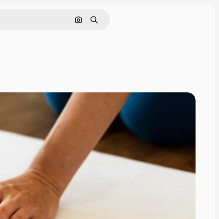
Buscar por imagen
Buscar