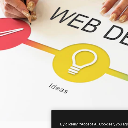
By clicking “Accept All Cookies”, you ag