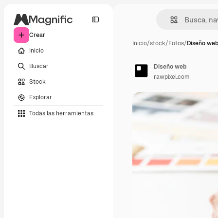
Crear
Inicio
/
stock
/
Fotos
/
Diseño we
Inicio
Buscar
Diseño web
rawpixel.com
Stock
Explorar
Todas las herramientas