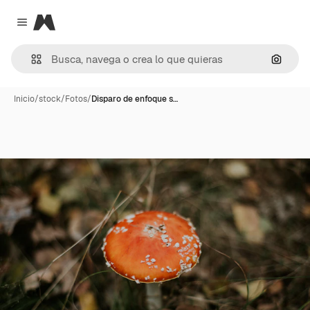
Magnific
Close menu
Buscar
Inicio
/
stock
/
Fotos
/
Disparo de enfoque s…