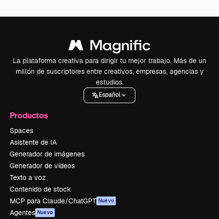
La plataforma creativa para dirigir tu mejor trabajo. Más de un
millón de suscriptores entre creativos, empresas, agencias y
estudios.
Español
Productos
Spaces
Asistente de IA
Generador de imágenes
Generador de vídeos
Texto a voz
Contenido de stock
MCP para Claude/ChatGPT
Nuevo
Agentes
Nuevo