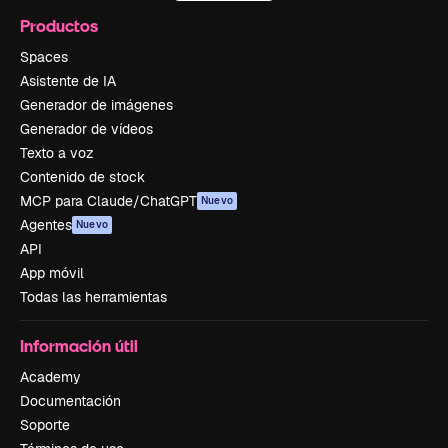
Productos
Spaces
Asistente de IA
Generador de imágenes
Generador de vídeos
Texto a voz
Contenido de stock
MCP para Claude/ChatGPT
Nuevo
Agentes
Nuevo
API
App móvil
Todas las herramientas
Información útil
Academy
Documentación
Soporte