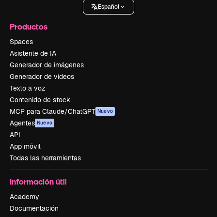
Español
Productos
Spaces
Asistente de IA
Generador de imágenes
Generador de vídeos
Texto a voz
Contenido de stock
MCP para Claude/ChatGPT
Nuevo
Agentes
Nuevo
API
App móvil
Todas las herramientas
Información útil
Academy
Documentación