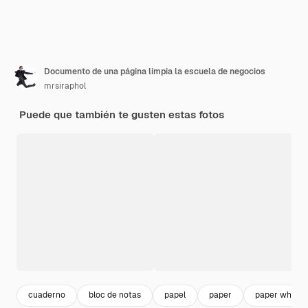
Documento de una página limpia la escuela de negocios
mrsiraphol
Puede que también te gusten estas fotos
cuaderno
bloc de notas
papel
paper
paper white