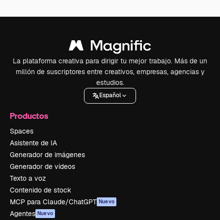
La plataforma creativa para dirigir tu mejor trabajo. Más de un
millón de suscriptores entre creativos, empresas, agencias y
estudios.
Español
Productos
Spaces
Asistente de IA
Generador de imágenes
Generador de vídeos
Texto a voz
Contenido de stock
MCP para Claude/ChatGPT
Nuevo
Agentes
Nuevo