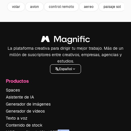
volar
avion
control remoto
aereo
paisaje sol
La plataforma creativa para dirigir tu mejor trabajo. Más de un
millón de suscriptores entre creativos, empresas, agencias y
estudios.
Español
Productos
Spaces
Asistente de IA
Generador de imágenes
Generador de vídeos
Texto a voz
Contenido de stock