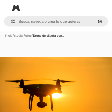
Magnific
Close menu
Buscar
Inicio
/
stock
/
Fotos
/
Drone de silueta con…