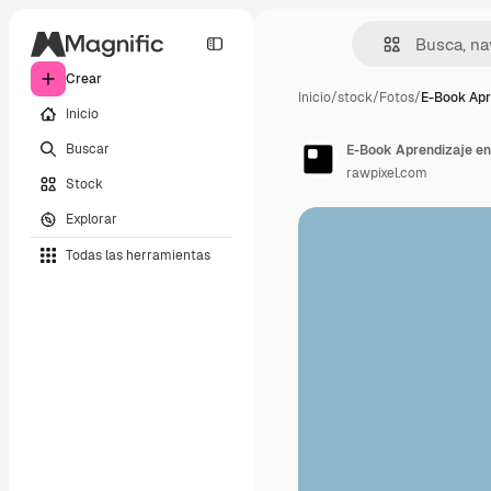
Crear
Inicio
/
stock
/
Fotos
/
E-Book Apr
Inicio
Buscar
E-Book Aprendizaje en
rawpixel.com
Stock
Explorar
Todas las herramientas