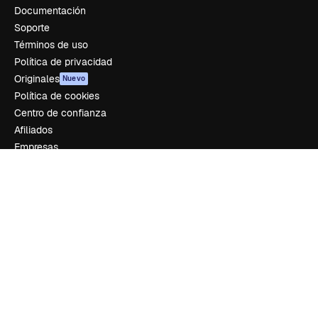
Documentación
Soporte
Términos de uso
Política de privacidad
Originales
Nuevo
Política de cookies
Centro de confianza
Afiliados
Empresas
Empresa
Precios
Sobre nosotros
Reviews
Empleo
Tendencias de búsqueda
Blog
Eventos