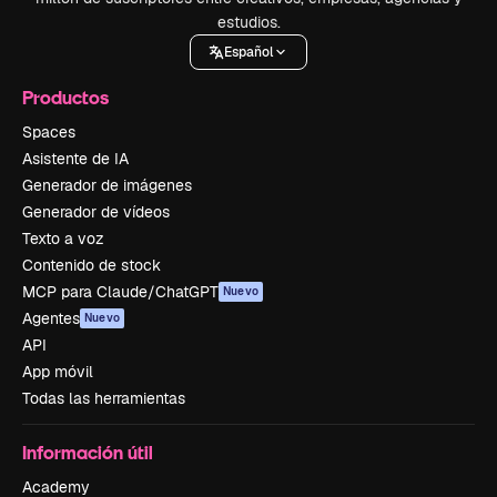
estudios.
Español
Productos
Spaces
Asistente de IA
Generador de imágenes
Generador de vídeos
Texto a voz
Contenido de stock
MCP para Claude/ChatGPT
Nuevo
Agentes
Nuevo
API
App móvil
Todas las herramientas
Información útil
Academy