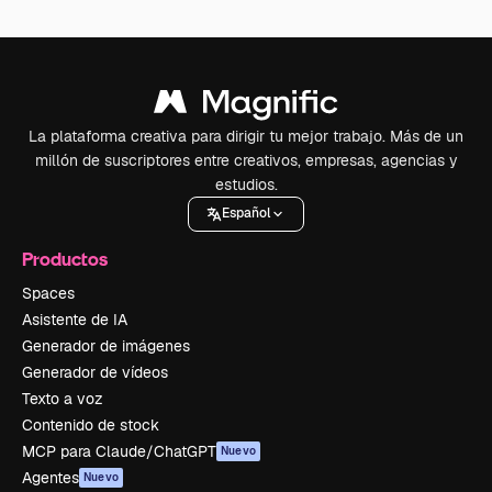
La plataforma creativa para dirigir tu mejor trabajo. Más de un
millón de suscriptores entre creativos, empresas, agencias y
estudios.
Español
Productos
Spaces
Asistente de IA
Generador de imágenes
Generador de vídeos
Texto a voz
Contenido de stock
MCP para Claude/ChatGPT
Nuevo
Agentes
Nuevo