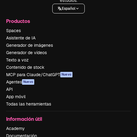
estudios.
Español
Productos
Spaces
Asistente de IA
Generador de imágenes
Generador de vídeos
Texto a voz
Contenido de stock
MCP para Claude/ChatGPT
Nuevo
Agentes
Nuevo
API
App móvil
Todas las herramientas
Información útil
Academy
Documentación