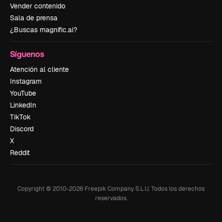
Vender contenido
Sala de prensa
¿Buscas magnific.ai?
Síguenos
Atención al cliente
Instagram
YouTube
LinkedIn
TikTok
Discord
X
Reddit
Copyright © 2010-
2026
Freepik Company S.L.U.
Todos los derechos
reservados
.