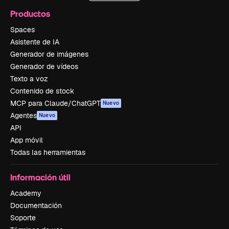
Productos
Spaces
Asistente de IA
Generador de imágenes
Generador de vídeos
Texto a voz
Contenido de stock
MCP para Claude/ChatGPT
Nuevo
Agentes
Nuevo
API
App móvil
Todas las herramientas
Información útil
Academy
Documentación
Soporte