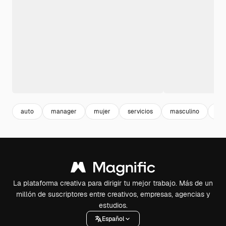
auto
manager
mujer
servicios
masculino
cli
La plataforma creativa para dirigir tu mejor trabajo. Más de un
millón de suscriptores entre creativos, empresas, agencias y
estudios.
Español