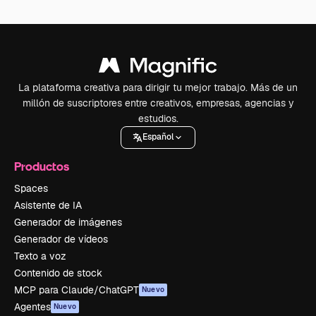
La plataforma creativa para dirigir tu mejor trabajo. Más de un
millón de suscriptores entre creativos, empresas, agencias y
estudios.
Español
Productos
Spaces
Asistente de IA
Generador de imágenes
Generador de vídeos
Texto a voz
Contenido de stock
MCP para Claude/ChatGPT
Nuevo
Agentes
Nuevo