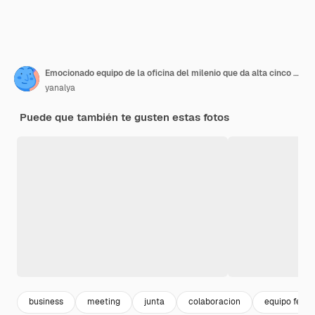
Emocionado equipo de la oficina del milenio que da alta cinco juntos, concepto de trabajo en equipo
yanalya
Puede que también te gusten estas fotos
business
meeting
junta
colaboracion
equipo feliz