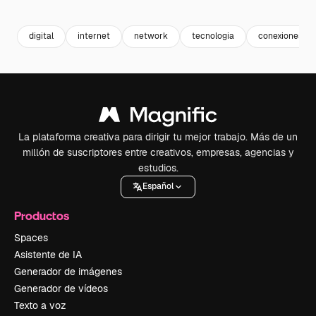
Premium
Premium
Premium
Premium
Generado p
digital
internet
network
tecnologia
conexiones
La plataforma creativa para dirigir tu mejor trabajo. Más de un
millón de suscriptores entre creativos, empresas, agencias y
estudios.
Español
Productos
Spaces
Asistente de IA
Generador de imágenes
Generador de vídeos
Texto a voz