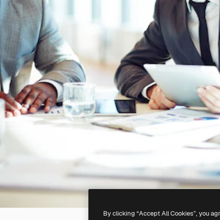
By clicking “Accept All Cookies”, you ag