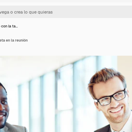
 con la ta…
eta en la reunión