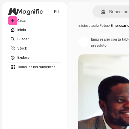
Crear
Inicio
/
stock
/
Fotos
/
Empresario
Inicio
Buscar
Empresario con la tabl
pressfoto
Stock
Explorar
Todas las herramientas