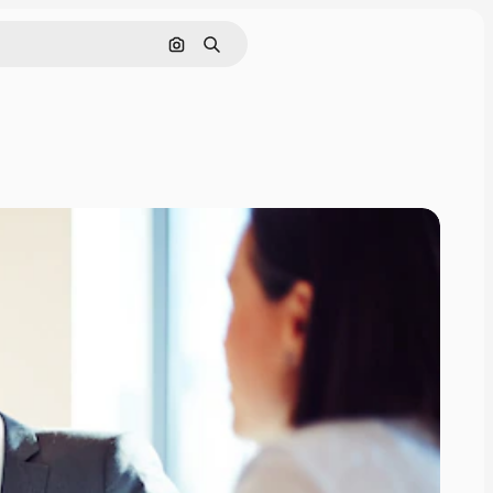
Buscar por imagen
Buscar