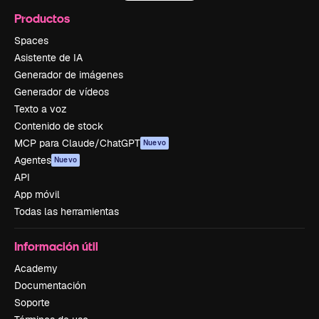
Productos
Spaces
Asistente de IA
Generador de imágenes
Generador de vídeos
Texto a voz
Contenido de stock
MCP para Claude/ChatGPT
Nuevo
Agentes
Nuevo
API
App móvil
Todas las herramientas
Información útil
Academy
Documentación
Soporte