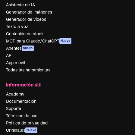
Asistente de IA
Generador de imágenes
Generador de vídeos
Texto a voz
Contenido de stock
MCP para Claude/ChatGPT
Nuevo
Agentes
Nuevo
API
App móvil
Todas las herramientas
Información útil
Academy
Documentación
Soporte
Términos de uso
Política de privacidad
Originales
Nuevo