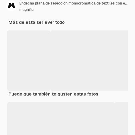
Endecha plana de selección monocromática de textiles con espacio de copia
magnific
Más de esta serie
Ver todo
Puede que también te gusten estas fotos