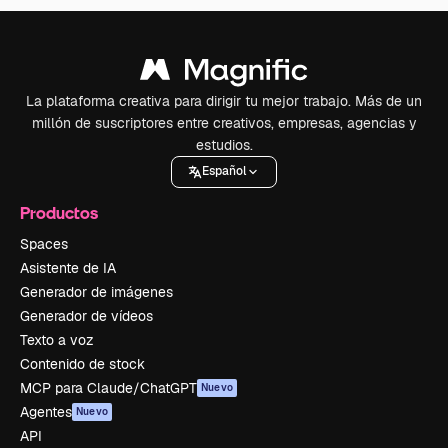
La plataforma creativa para dirigir tu mejor trabajo. Más de un
millón de suscriptores entre creativos, empresas, agencias y
estudios.
Español
Productos
Spaces
Asistente de IA
Generador de imágenes
Generador de vídeos
Texto a voz
Contenido de stock
MCP para Claude/ChatGPT
Nuevo
Agentes
Nuevo
API