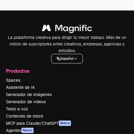
La plataforma creativa para dirigir tu mejor trabajo. Más de un
millón de suscriptores entre creativos, empresas, agencias y
estudios.
Español
Productos
Spaces
Asistente de IA
Generador de imágenes
Generador de vídeos
Texto a voz
Contenido de stock
MCP para Claude/ChatGPT
Nuevo
Agentes
Nuevo