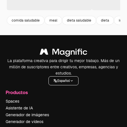
comida saludable
meal
dieta saludable
dieta
ingr
La plataforma creativa para dirigir tu mejor trabajo. Más de un
millón de suscriptores entre creativos, empresas, agencias y
estudios.
Español
Productos
Spaces
Asistente de IA
Generador de imágenes
Generador de vídeos