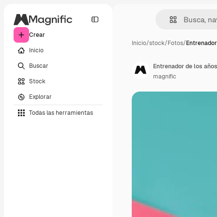
Crear
Inicio
/
stock
/
Fotos
/
Entrenador
Inicio
Buscar
Entrenador de los años
magnific
Stock
Explorar
Todas las herramientas