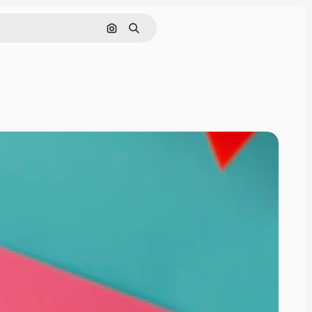
Buscar por imagen
Buscar