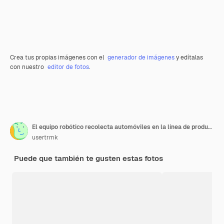
Crea tus propias imágenes con el
generador de imágenes
y edítalas
con nuestro
editor de fotos
.
El equipo robótico recolecta automóviles en la línea de producción Disparos de formato largo automotriz Banner de fábrica de automóviles
usertrmk
Puede que también te gusten estas fotos