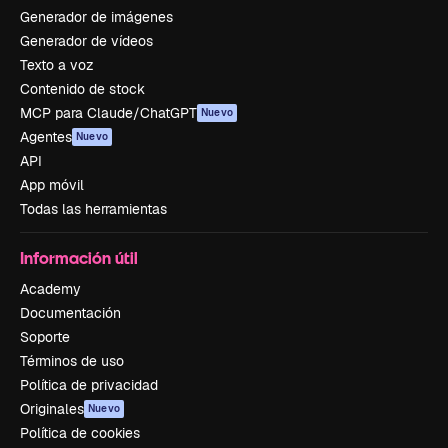
Generador de imágenes
Generador de vídeos
Texto a voz
Contenido de stock
MCP para Claude/ChatGPT
Nuevo
Agentes
Nuevo
API
App móvil
Todas las herramientas
Información útil
Academy
Documentación
Soporte
Términos de uso
Política de privacidad
Originales
Nuevo
Política de cookies