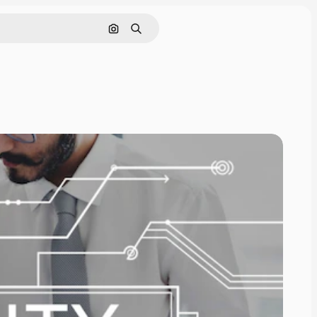
Buscar por imagen
Buscar