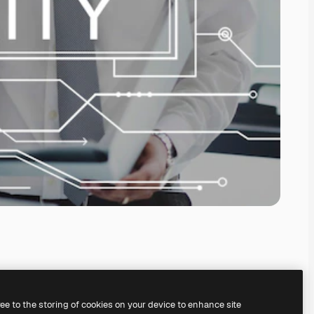
ree to the storing of cookies on your device to enhance site