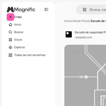
Crear
Inicio
/
stock
/
Fotos
/
Escudo de 
Inicio
Buscar
Escudo de seguridad Pr
rawpixel.com
Stock
Explorar
Todas las herramientas