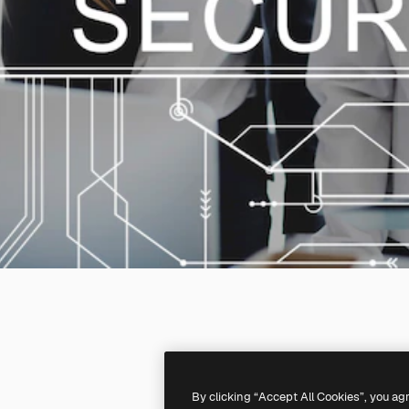
By clicking “Accept All Cookies”, you ag