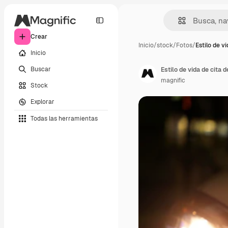
Crear
Inicio
/
stock
/
Fotos
/
Estilo de vi
Inicio
Buscar
Estilo de vida de cita d
magnific
Stock
Explorar
Todas las herramientas