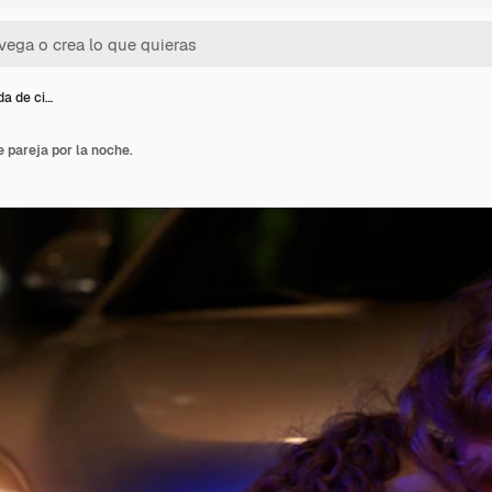
da de ci…
e pareja por la noche.