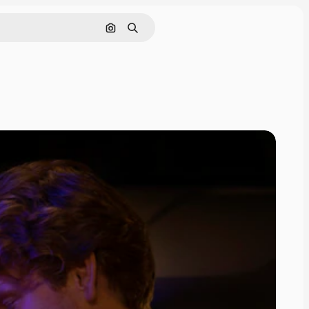
Buscar por imagen
Buscar