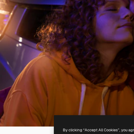
By clicking “Accept All Cookies”, you ag