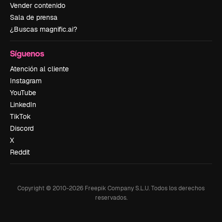
Vender contenido
Sala de prensa
¿Buscas magnific.ai?
Síguenos
Atención al cliente
Instagram
YouTube
LinkedIn
TikTok
Discord
X
Reddit
Copyright © 2010-
2026
Freepik Company S.L.U.
Todos los derechos
reservados
.