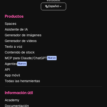
Español
Productos
Spaces
Asistente de IA
Generador de imágenes
Generador de vídeos
Texto a voz
Contenido de stock
MCP para Claude/ChatGPT
Nuevo
Agentes
Nuevo
API
App móvil
Todas las herramientas
Información útil
Academy
Documentación