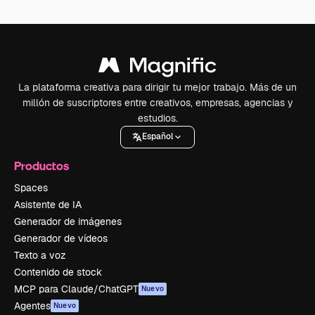
La plataforma creativa para dirigir tu mejor trabajo. Más de un
millón de suscriptores entre creativos, empresas, agencias y
estudios.
Español
Productos
Spaces
Asistente de IA
Generador de imágenes
Generador de vídeos
Texto a voz
Contenido de stock
MCP para Claude/ChatGPT
Nuevo
Agentes
Nuevo