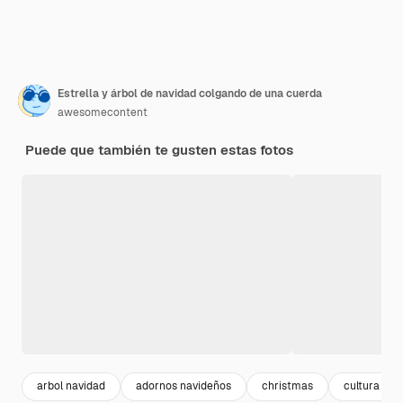
Estrella y árbol de navidad colgando de una cuerda
awesomecontent
Puede que también te gusten estas fotos
arbol navidad
adornos navideños
christmas
cultura