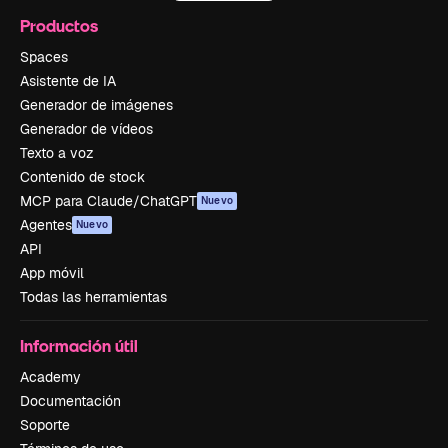
Productos
Spaces
Asistente de IA
Generador de imágenes
Generador de vídeos
Texto a voz
Contenido de stock
MCP para Claude/ChatGPT
Nuevo
Agentes
Nuevo
API
App móvil
Todas las herramientas
Información útil
Academy
Documentación
Soporte