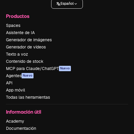
Español
Productos
Spaces
Asistente de IA
Generador de imágenes
Generador de vídeos
Texto a voz
Contenido de stock
MCP para Claude/ChatGPT
Nuevo
Agentes
Nuevo
API
App móvil
Todas las herramientas
Información útil
Academy
Documentación