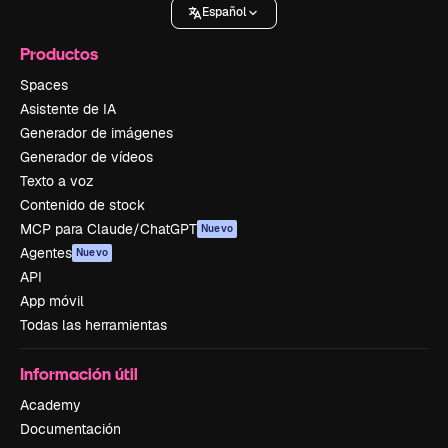
Español
Productos
Spaces
Asistente de IA
Generador de imágenes
Generador de vídeos
Texto a voz
Contenido de stock
MCP para Claude/ChatGPT
Nuevo
Agentes
Nuevo
API
App móvil
Todas las herramientas
Información útil
Academy
Documentación