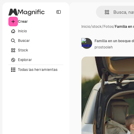
Crear
Inicio
/
stock
/
Fotos
/
Familia en
Inicio
Buscar
Familia en un bosque d
prostooleh
Stock
Explorar
Todas las herramientas