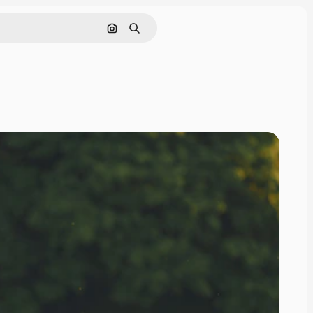
Buscar por imagen
Buscar