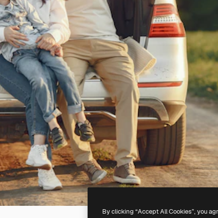
By clicking “Accept All Cookies”, you ag