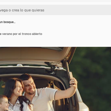
 un bosque…
e verano por el tronco abierto