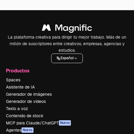
La plataforma creativa para dirigir tu mejor trabajo. Más de un
millón de suscriptores entre creativos, empresas, agencias y
estudios.
Español
Productos
Spaces
Asistente de IA
Generador de imágenes
Generador de vídeos
Texto a voz
Contenido de stock
MCP para Claude/ChatGPT
Nuevo
Agentes
Nuevo