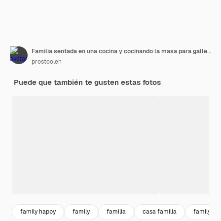
Familia sentada en una cocina y cocinando la masa para galletas
prostooleh
Puede que también te gusten estas fotos
family happy
family
familia
casa familia
family h