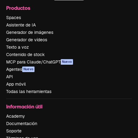
Productos
Spaces
Asistente de IA
Generador de imágenes
Generador de vídeos
Texto a voz
Contenido de stock
MCP para Claude/ChatGPT
Nuevo
Agentes
Nuevo
API
App móvil
Todas las herramientas
Información útil
Academy
Documentación
Soporte