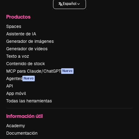
Español
Productos
Spaces
Asistente de IA
Generador de imágenes
Generador de vídeos
Texto a voz
Contenido de stock
MCP para Claude/ChatGPT
Nuevo
Agentes
Nuevo
API
App móvil
Todas las herramientas
Información útil
Academy
Documentación