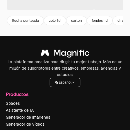
flecha punteada
colorful
carton
fondos hd
direcci
La plataforma creativa para dirigir tu mejor trabajo. Más de un
millón de suscriptores entre creativos, empresas, agencias y
estudios.
Español
Productos
Spaces
Asistente de IA
Generador de imágenes
Generador de vídeos