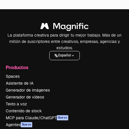
La plataforma creativa para dirigir tu mejor trabajo. Más de un
millón de suscriptores entre creativos, empresas, agencias y
estudios.
Español
Productos
Spaces
Asistente de IA
Generador de imágenes
Generador de vídeos
Texto a voz
Contenido de stock
MCP para Claude/ChatGPT
Nuevo
Agentes
Nuevo